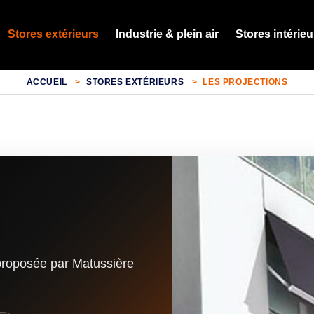
Stores extérieurs
Industrie & plein air
Stores intérieu
ACCUEIL
STORES EXTÉRIEURS
LES PROJECTIONS
proposée par Matussière