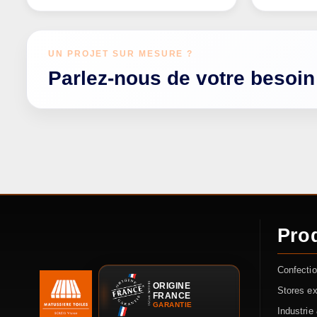
UN PROJET SUR MESURE ?
Parlez-nous de votre besoin
Pro
Confecti
ORIGINE
Stores ex
FRANCE
GARANTIE
Industrie 