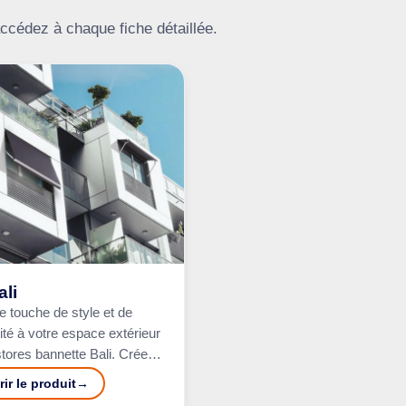
ccédez à chaque fiche détaillée.
ali
e touche de style et de
ité à votre espace extérieur
tores bannette Bali. Créez
personnalisée et protégez-
ir le produit
eil.