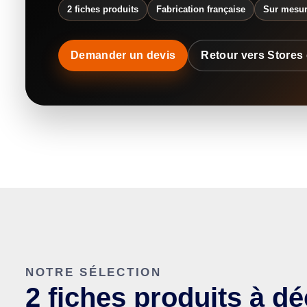
2 fiches produits
Fabrication française
Sur mesu
Demander un devis
Retour vers Stores 
NOTRE SÉLECTION
2 fiches produits à dé