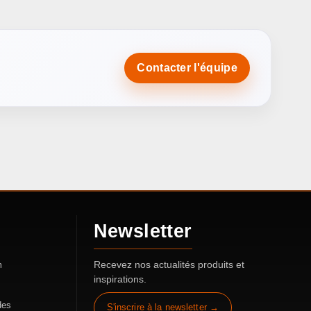
Contacter l'équipe
Newsletter
Recevez nos actualités produits et
m
inspirations.
des
S'inscrire à la newsletter