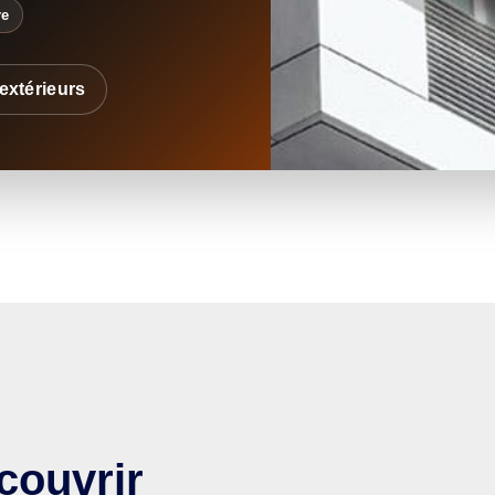
re
extérieurs
couvrir